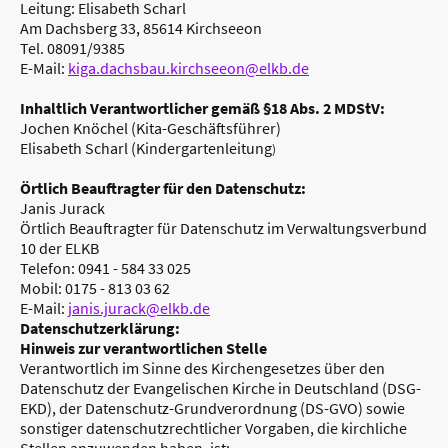
Leitung: Elisabeth Scharl
Am Dachsberg 33, 85614 Kirchseeon
Tel. 08091/9385
E-Mail:
kiga.dachsbau.kirchseeon@elkb.de
Inhaltlich Verantwortlicher gemäß §18 Abs. 2 MDStV:
Jochen Knöchel (Kita-Geschäftsführer)
Elisabeth Scharl (Kindergartenleitung
)
Örtlich Beauftragter für den Datenschutz:
Janis Jurack
Örtlich Beauftragter für Datenschutz im Verwaltungsverbund
10 der ELKB
Telefon: 0941 - 584 33 025
Mobil: 0175 - 813 03 62
E-Mail:
janis.jurack@elkb.de
Datenschutzerklärung:
Hinweis zur verantwortlichen Stelle
Verantwortlich im Sinne des Kirchengesetzes über den
Datenschutz der Evangelischen Kirche in Deutschland (DSG-
EKD), der Datenschutz-Grundverordnung (DS-GVO) sowie
sonstiger datenschutzrechtlicher Vorgaben, die kirchliche